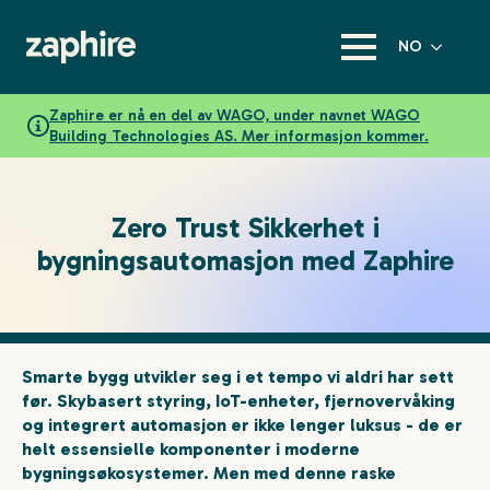
NO
Zaphire er nå en del av WAGO, under navnet WAGO
Building Technologies AS. Mer informasjon kommer.
Zero Trust Sikkerhet i
bygningsautomasjon med Zaphire
Smarte bygg utvikler seg i et tempo vi aldri har sett
før. Skybasert styring, IoT-enheter, fjernovervåking
og integrert automasjon er ikke lenger luksus - de er
helt essensielle komponenter i moderne
bygningsøkosystemer. Men med denne raske