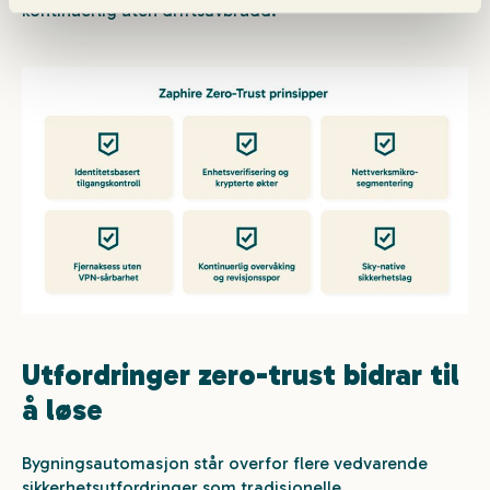
kontinuerlig uten driftsavbrudd.
Utfordringer zero-trust bidrar til
å løse
Bygningsautomasjon står overfor flere vedvarende
sikkerhetsutfordringer som tradisjonelle