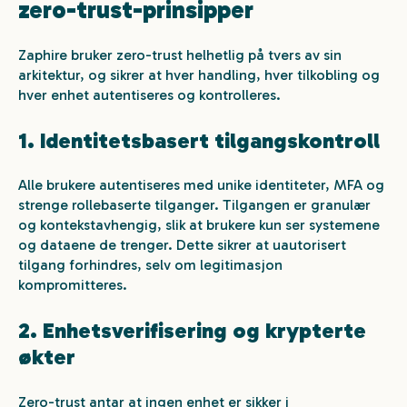
zero-trust-prinsipper
Zaphire bruker zero-trust helhetlig på tvers av sin
arkitektur, og sikrer at hver handling, hver tilkobling og
hver enhet autentiseres og kontrolleres.
1. Identitetsbasert tilgangskontroll
Alle brukere autentiseres med unike identiteter, MFA og
strenge rollebaserte tilganger. Tilgangen er granulær
og kontekstavhengig, slik at brukere kun ser systemene
og dataene de trenger. Dette sikrer at uautorisert
tilgang forhindres, selv om legitimasjon
kompromitteres.
2. Enhetsverifisering og krypterte
økter
Zero-trust antar at ingen enhet er sikker i