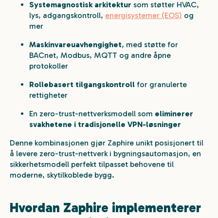
Systemagnostisk arkitektur
som støtter HVAC,
lys, adgangskontroll,
energisystemer (EOS)
og
mer
Maskinvareuavhengighet
, med støtte for
BACnet, Modbus, MQTT og andre åpne
protokoller
Rollebasert tilgangskontroll
for granulerte
rettigheter
En zero-trust-nettverksmodell som
eliminerer
svakhetene i tradisjonelle VPN-løsninger
Denne kombinasjonen gjør Zaphire unikt posisjonert til
å levere zero-trust-nettverk i bygningsautomasjon, en
sikkerhetsmodell perfekt tilpasset behovene til
moderne, skytilkoblede bygg.
Hvordan Zaphire implementerer