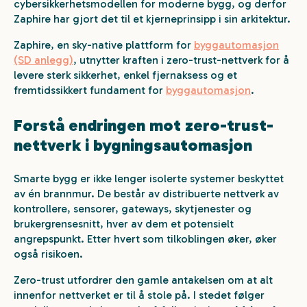
cybersikkerhetsmodellen for moderne bygg, og derfor
Zaphire har gjort det til et kjerneprinsipp i sin arkitektur.
Zaphire, en sky-native plattform for
byggautomasjon
(SD anlegg)
, utnytter kraften i zero-trust-nettverk for å
levere sterk sikkerhet, enkel fjernaksess og et
fremtidssikkert fundament for
byggautomasjon
.
Forstå endringen mot zero-trust-
nettverk i bygningsautomasjon
Smarte bygg er ikke lenger isolerte systemer beskyttet
av én brannmur. De består av distribuerte nettverk av
kontrollere, sensorer, gateways, skytjenester og
brukergrensesnitt, hver av dem et potensielt
angrepspunkt. Etter hvert som tilkoblingen øker, øker
også risikoen.
Zero-trust utfordrer den gamle antakelsen om at alt
innenfor nettverket er til å stole på. I stedet følger