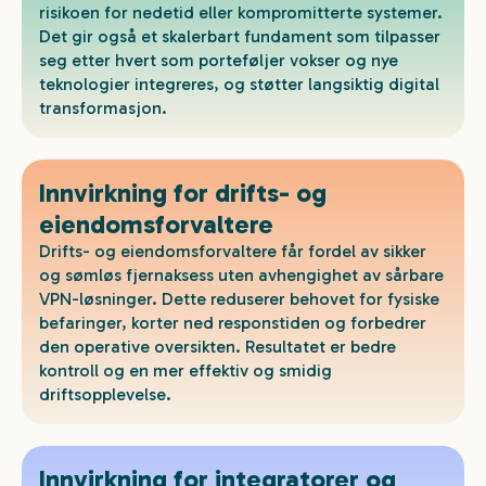
risikoen for nedetid eller kompromitterte systemer.
Det gir også et skalerbart fundament som tilpasser
seg etter hvert som porteføljer vokser og nye
teknologier integreres, og støtter langsiktig digital
transformasjon.
Innvirkning for drifts- og
eiendomsforvaltere
Drifts- og eiendomsforvaltere får fordel av sikker
og sømløs fjernaksess uten avhengighet av sårbare
VPN-løsninger. Dette reduserer behovet for fysiske
befaringer, korter ned responstiden og forbedrer
den operative oversikten. Resultatet er bedre
kontroll og en mer effektiv og smidig
driftsopplevelse.
Innvirkning for integratorer og