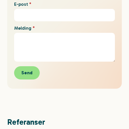
E-post
*
Melding
*
Send
Referanser