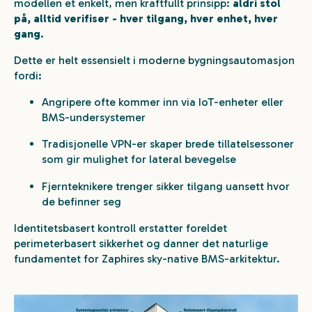
modellen et enkelt, men kraftfullt prinsipp:
aldri stol
på, alltid verifiser - hver tilgang, hver enhet, hver
gang
.
Dette er helt essensielt i moderne bygningsautomasjon
fordi:
Angripere ofte kommer inn via IoT-enheter eller
BMS-undersystemer
Tradisjonelle VPN-er skaper brede tillatelsessoner
som gir mulighet for lateral bevegelse
Fjernteknikere trenger sikker tilgang uansett hvor
de befinner seg
Identitetsbasert kontroll erstatter foreldet
perimeterbasert sikkerhet og danner det naturlige
fundamentet for Zaphires sky-native BMS-arkitektur.