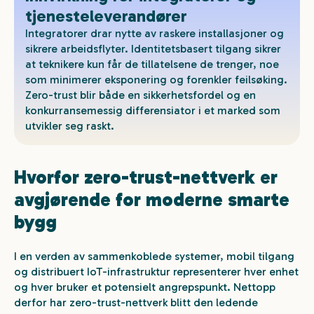
tjenesteleverandører
Integratorer drar nytte av raskere installasjoner og
sikrere arbeidsflyter. Identitetsbasert tilgang sikrer
at teknikere kun får de tillatelsene de trenger, noe
som minimerer eksponering og forenkler feilsøking.
Zero-trust blir både en sikkerhetsfordel og en
konkurransemessig differensiator i et marked som
utvikler seg raskt.
Hvorfor zero-trust-nettverk er
avgjørende for moderne smarte
bygg
I en verden av sammenkoblede systemer, mobil tilgang
og distribuert IoT-infrastruktur representerer hver enhet
og hver bruker et potensielt angrepspunkt. Nettopp
derfor har zero-trust-nettverk blitt den ledende