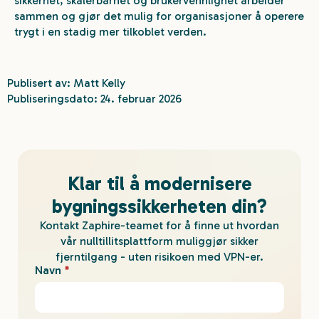
sikkerhet, skalerbarhet og brukervennlighet arbeider
sammen og gjør det mulig for organisasjoner å operere
trygt i en stadig mer tilkoblet verden.
Publisert av: Matt Kelly
Publiseringsdato: 24. februar 2026
Klar til å modernisere
bygningssikkerheten din?
Kontakt Zaphire-teamet for å finne ut hvordan
vår nulltillitsplattform muliggjør sikker
fjerntilgang - uten risikoen med VPN-er.
Navn
*