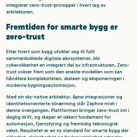
integrerer zero-trust-prinsipper i hvert lag av
arkitekturen.
Fremtiden for smarte bygg er
zero-trust
Etter hvert som bygg utvikler seg til fullt
sammenkoblede digitale økosystemer, blir
cybersikkerhet en integrert del av infrastrukturen. Zero-
trust vokser frem som den eneste modellen som kan
håndtere kompleksiteten, skalaen og eksponeringen i
moderne bygningsautomasjon.
Med sin sky-native arkitektur, åpne integrasjoner og
identitetsorienterte tilnærming står Zaphire midt i
denne overgangen. Plattformen bringer zero-trust inn i
daglig drift, og skaper et sikkert fundament for
automasjon, fjernstyring og fremtidig teknologisk
vekst. Resultatet er en ny standard for smarte bygg der