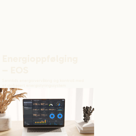
Energioppfølging
– EOS
Sanntids energiovervåking og kontroll med
et skybasert energistyringssystem