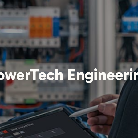
owerTech Engineeri