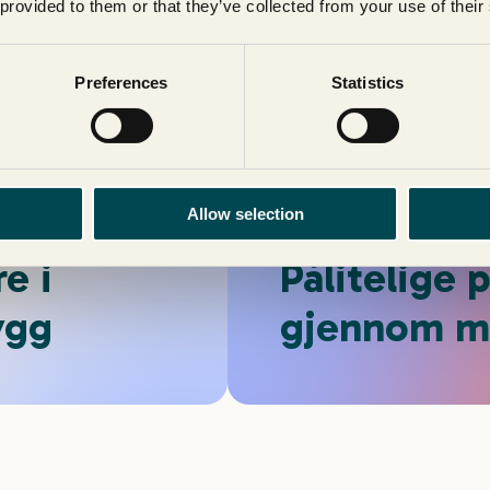
 provided to them or that they’ve collected from your use of their
Preferences
Statistics
Allow selection
re i
Pålitelige 
ygg
gjennom m