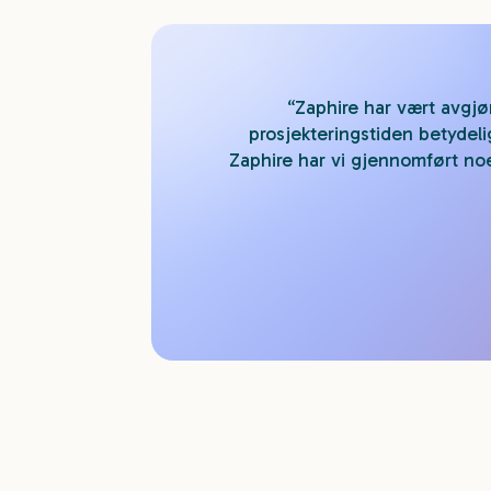
“Zaphire har vært avgjø
prosjekteringstiden betydelig
Zaphire har vi gjennomført no