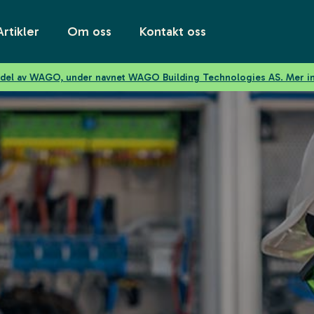
Artikler
Om oss
Kontakt oss
n del av WAGO, under navnet WAGO Building Technologies AS. Mer 