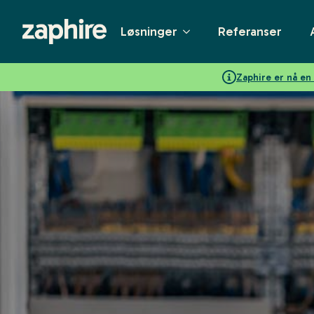
Løsninger
Referanser
Zaphire er nå e