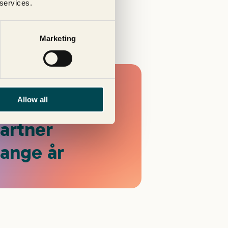
 services.
Marketing
Allow all
partner
ange år