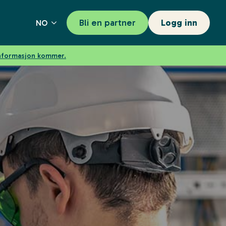
Bli en partner
Logg inn
NO
informasjon kommer.