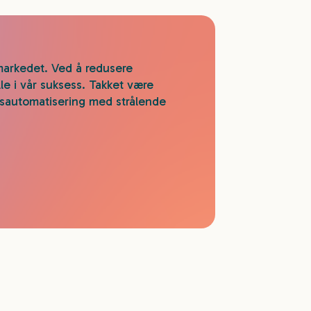
markedet. Ved å redusere
lle i vår suksess. Takket være
gsautomatisering med strålende