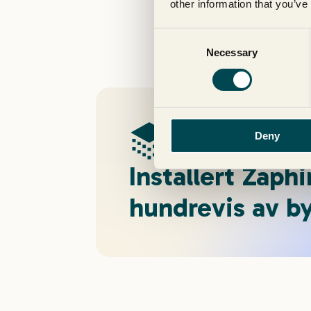
other information that you’ve
Consent
Necessary
Selection
Deny
Installert Zaphi
hundrevis av b