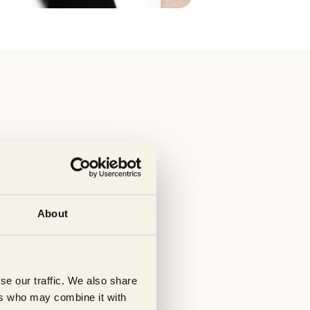
g, og betjener alt fra små
ykehus.
About
tt Zaphire som toppsystem
se our traffic. We also share
ers who may combine it with