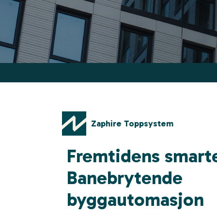
Zaphire Toppsystem
Fremtidens smart
Banebrytende
byggautomasjon