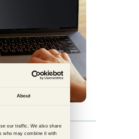
About
se our traffic. We also share
ers who may combine it with