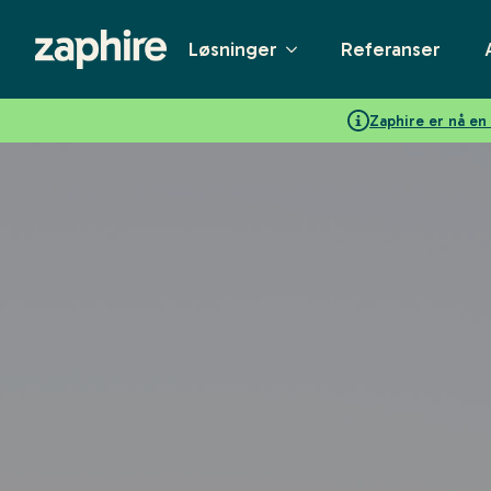
Løsninger
Referanser
Zaphire er nå e