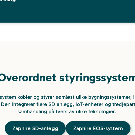
Overordnet styringssyste
psystem kobler og styrer sømløst ulike bygningssystemer, 
 Den integrerer flere SD anlegg, IoT-enheter og tredjepar
samhandling på tvers av ulike teknologier.
Zaphire SD-anlegg
Zaphire EOS-system