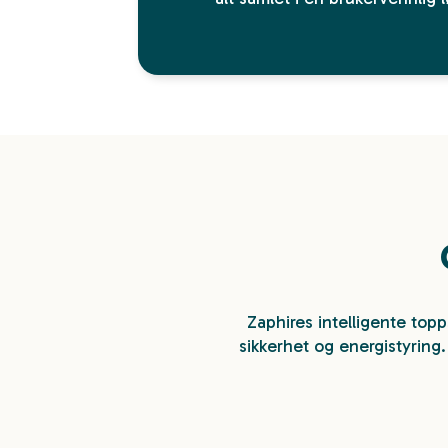
Zaphires intelligente top
sikkerhet og energistyring.