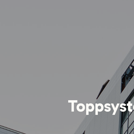
Toppsyst