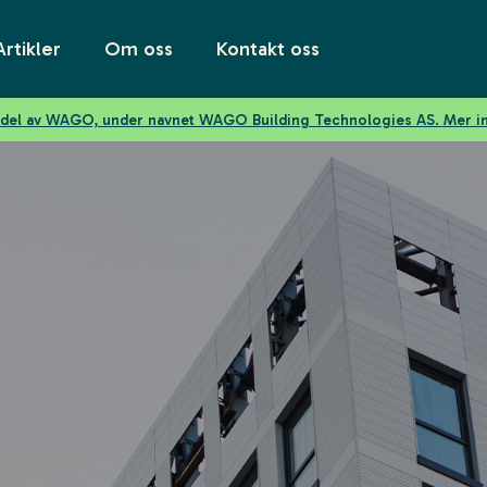
Artikler
Om oss
Kontakt oss
n del av WAGO, under navnet WAGO Building Technologies AS. Mer 