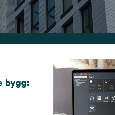
e bygg: