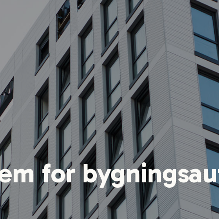
em for bygningsa