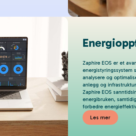
Energiopp
Zaphire EOS er et avan
energistyringssystem s
analysere og optimalis
anlegg og infrastruktur
Zaphire EOS sanntidsin
energibruken, samtidi
forbedre energieffekti
Les mer