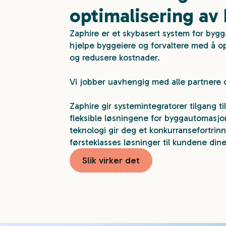
optimalisering av
Zaphire er et skybasert system for bygg
hjelpe byggeiere og forvaltere med å op
og redusere kostnader.
Vi jobber uavhengig med alle partnere o
Zaphire gir systemintegratorer tilgang t
fleksible løsningene for byggautomasjo
teknologi gir deg et konkurransefortrin
førsteklasses løsninger til kundene dine
Slik virker det