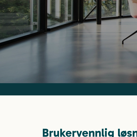
Brukervennlig løsn