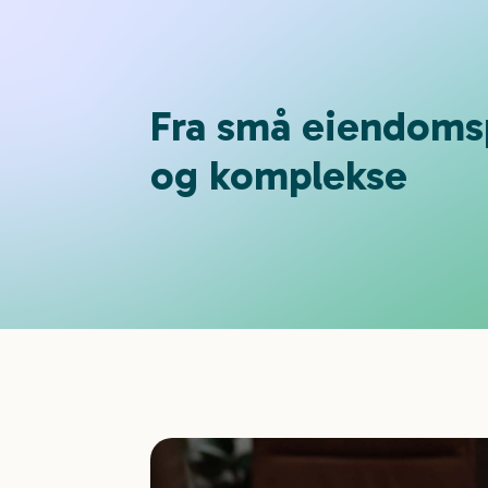
Fra små eiendomspo
og komplekse