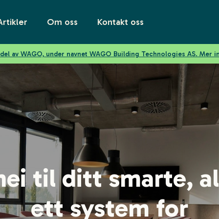
Artikler
Om oss
Kontakt oss
n del av WAGO, under navnet WAGO Building Technologies AS. Mer 
hei til ditt smarte, al
ett system for