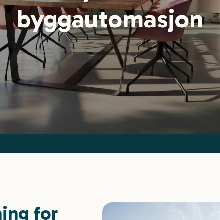
byggautomasjon
ing for